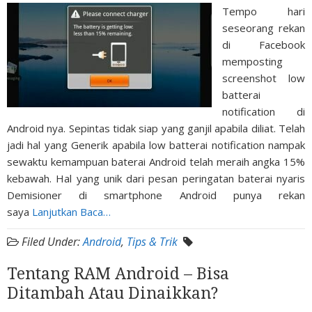
Tempo hari
seseorang rekan
di Facebook
memposting
screenshot low
batterai
notification di
Android nya. Sepintas tidak siap yang ganjil apabila diliat. Telah
jadi hal yang Generik apabila low batterai notification nampak
sewaktu kemampuan baterai Android telah meraih angka 15%
kebawah. Hal yang unik dari pesan peringatan baterai nyaris
Demisioner di smartphone Android punya rekan
saya
Lanjutkan Baca…
Filed Under:
Android
,
Tips & Trik
Tentang RAM Android – Bisa
Ditambah Atau Dinaikkan?