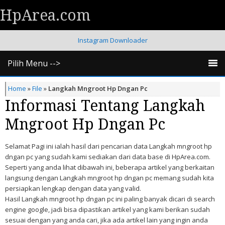
HpArea.com
Instagram Downloader
Pilih Menu -->
Home
»
File
»
Langkah Mngroot Hp Dngan Pc
Informasi Tentang Langkah
Mngroot Hp Dngan Pc
Selamat Pagi ini ialah hasil dari pencarian data Langkah mngroot hp
dngan pc yang sudah kami sediakan dari data base di HpArea.com.
Seperti yang anda lihat dibawah ini, beberapa artikel yang berkaitan
langsung dengan Langkah mngroot hp dngan pc memang sudah kita
persiapkan lengkap dengan data yang valid.
Hasil Langkah mngroot hp dngan pc ini paling banyak dicari di search
engine google, jadi bisa dipastikan artikel yang kami berikan sudah
sesuai dengan yang anda cari, jika ada artikel lain yang ingin anda