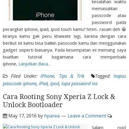
kesalahan waktu
memasukkan
passcode atau
password pada
perangkat iphone, ipad, ipod touch kamu? hmm.. rasain deh 😀
kiranya kamu gak peru khawatir lagi, karena dengan cara
berikut ini kamu bisa balikin passcode kamu dan menggunakan
gadget seperti biasanya. Pada kesempatan ini memang saya
buatkan tutorial bagaimana cara memperbaiki
iphone,
Lanjutkan Baca…
Filed Under:
iPhone
,
Tips & Trik
Tagged:
hapus
passcode iphone
,
iPad
,
ipod
,
lupa password ios
Cara Rooting Sony Xperia Z Lock &
Unlock Bootloader
May 17, 2016
by
hparea
Leave a Comment
Salam root