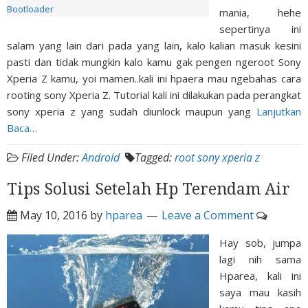
mania, hehe
sepertinya ini
salam yang lain dari pada yang lain, kalo kalian masuk kesini
pasti dan tidak mungkin kalo kamu gak pengen ngeroot Sony
Xperia Z kamu, yoi mamen..kali ini hpaera mau ngebahas cara
rooting sony Xperia Z. Tutorial kali ini dilakukan pada perangkat
sony xperia z yang sudah diunlock maupun yang
Lanjutkan
Baca…
Filed Under:
Android
Tagged:
root sony xperia z
Tips Solusi Setelah Hp Terendam Air
May 10, 2016
by
hparea
Leave a Comment
Hay sob, jumpa
lagi nih sama
Hparea, kali ini
saya mau kasih