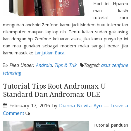
Hari ini Hparea
mau kasih
tutorial cara
mengubah android Zenfone kamu jadi Modem buat internetan
dikomputer maupun laptop nih. Tentu kalian sudah gak asing
kan dengan hp Zenfone keluaran asus, jika kamu punya hp ini
dan mau gunakan sebagai modem maka sangat benar jika
kamu masuk ke
Lanjutkan Baca…
Filed Under:
Android
,
Tips & Trik
Tagged:
asus zenfone
tethering
Tutorial Tips Root Andromax U
Standard Dan Andromax ULE
February 17, 2016
by
Dianna Novita Ayu
Leave a
Comment
Tutorial panduan