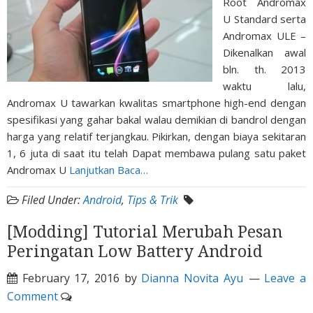
Root Andromax
U Standard serta
Andromax ULE –
Dikenalkan awal
bln. th. 2013
waktu lalu,
Andromax U tawarkan kwalitas smartphone high-end dengan
spesifikasi yang gahar bakal walau demikian di bandrol dengan
harga yang relatif terjangkau. Pikirkan, dengan biaya sekitaran
1, 6 juta di saat itu telah Dapat membawa pulang satu paket
Andromax U
Lanjutkan Baca…
Filed Under:
Android
,
Tips & Trik
[Modding] Tutorial Merubah Pesan
Peringatan Low Battery Android
February 17, 2016
by
Dianna Novita Ayu
Leave a
Comment