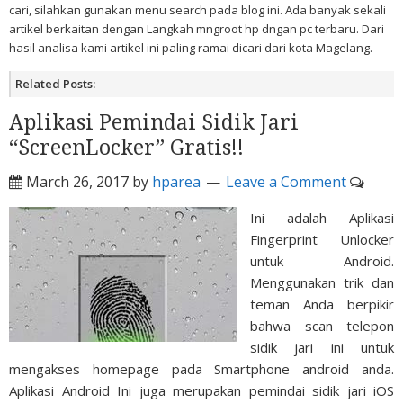
cari, silahkan gunakan menu search pada blog ini. Ada banyak sekali
artikel berkaitan dengan Langkah mngroot hp dngan pc terbaru. Dari
hasil analisa kami artikel ini paling ramai dicari dari kota Magelang.
Related Posts:
Aplikasi Pemindai Sidik Jari
“ScreenLocker” Gratis!!
March 26, 2017
by
hparea
Leave a Comment
Ini adalah Aplikasi
Fingerprint Unlocker
untuk Android.
Menggunakan trik dan
teman Anda berpikir
bahwa scan telepon
sidik jari ini untuk
mengakses homepage pada Smartphone android anda.
Aplikasi Android Ini juga merupakan pemindai sidik jari iOS