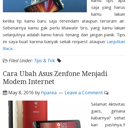
kamu tips apa
saja yang harus
kamu lakuin
ketika hp kamu baru saja terendam ataupun tersiram air.
Sebenarnya kamu gak perlu khawatir bro, yang kamu lakuin
selanjutnya adalah kamu harus tenang dan jangan panik. Tips
ini saya buat karena banyak sekali request ataupun
Lanjutkan
Baca…
Filed Under:
Tips & Trik
Cara Ubah Asus Zenfone Menjadi
Modem Internet
May 8, 2016
by
hparea
Leave a Comment
Selamat Aktivitas
gaes, gimana
kabarnya? sehat
kan pastinya..!!