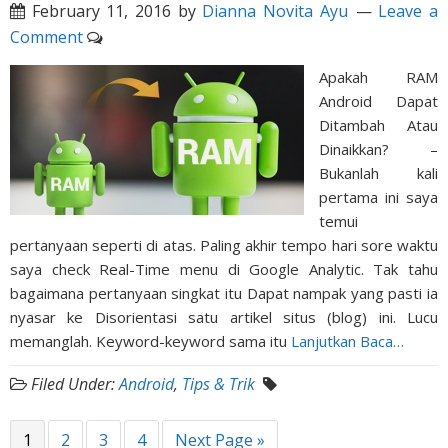
February 11, 2016
by
Dianna Novita Ayu
Leave a
Comment
Apakah RAM
Android Dapat
Ditambah Atau
Dinaikkan? –
Bukanlah kali
pertama ini saya
temui
pertanyaan seperti di atas. Paling akhir tempo hari sore waktu
saya check Real-Time menu di Google Analytic. Tak tahu
bagaimana pertanyaan singkat itu Dapat nampak yang pasti ia
nyasar ke Disorientasi satu artikel situs (blog) ini. Lucu
memanglah. Keyword-keyword sama itu
Lanjutkan Baca…
Filed Under:
Android
,
Tips & Trik
1
2
3
4
Next Page »