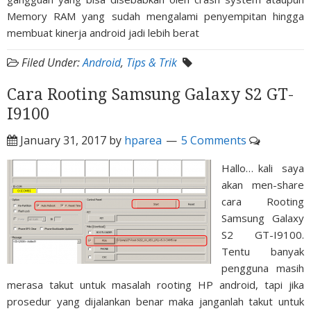
Memory RAM yang sudah mengalami penyempitan hingga
membuat kinerja android jadi lebih berat
Filed Under:
Android
,
Tips & Trik
Cara Rooting Samsung Galaxy S2 GT-
I9100
January 31, 2017
by
hparea
5 Comments
Hallo… kali saya
akan men-share
cara Rooting
Samsung Galaxy
S2 GT-I9100.
Tentu banyak
pengguna masih
merasa takut untuk masalah rooting HP android, tapi jika
prosedur yang dijalankan benar maka janganlah takut untuk