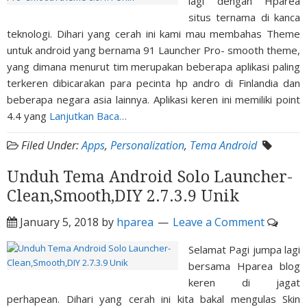
lagi dengan Hparea
situs ternama di kanca
teknologi. Dihari yang cerah ini kami mau membahas Theme
untuk android yang bernama 91 Launcher Pro- smooth theme,
yang dimana menurut tim merupakan beberapa aplikasi paling
terkeren dibicarakan para pecinta hp andro di Finlandia dan
beberapa negara asia lainnya. Aplikasi keren ini memiliki point
4.4 yang
Lanjutkan Baca…
Filed Under:
Apps
,
Personalization
,
Tema Android
Unduh Tema Android Solo Launcher-
Clean,Smooth,DIY 2.7.3.9 Unik
January 5, 2018
by
hparea
Leave a Comment
Selamat Pagi jumpa lagi
bersama Hparea blog
keren di jagat
perhapean. Dihari yang cerah ini kita bakal mengulas Skin