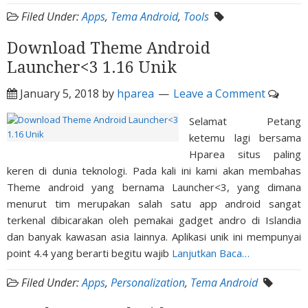
Filed Under:
Apps
,
Tema Android
,
Tools
Download Theme Android
Launcher<3 1.16 Unik
January 5, 2018
by
hparea
Leave a Comment
Selamat Petang
ketemu lagi bersama
Hparea situs paling
keren di dunia teknologi. Pada kali ini kami akan membahas
Theme android yang bernama Launcher<3, yang dimana
menurut tim merupakan salah satu app android sangat
terkenal dibicarakan oleh pemakai gadget andro di Islandia
dan banyak kawasan asia lainnya. Aplikasi unik ini mempunyai
point 4.4 yang berarti begitu wajib
Lanjutkan Baca…
Filed Under:
Apps
,
Personalization
,
Tema Android