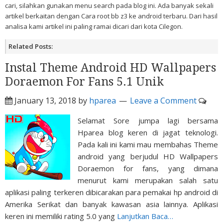
cari, silahkan gunakan menu search pada blog ini. Ada banyak sekali
artikel berkaitan dengan Cara root bb z3 ke android terbaru. Dari hasil
analisa kami artikel ini paling ramai dicari dari kota Cilegon.
Related Posts:
Instal Theme Android HD Wallpapers
Doraemon For Fans 5.1 Unik
January 13, 2018
by
hparea
Leave a Comment
Selamat Sore jumpa lagi bersama
Hparea blog keren di jagat teknologi.
Pada kali ini kami mau membahas Theme
android yang berjudul HD Wallpapers
Doraemon for fans, yang dimana
menurut kami merupakan salah satu
aplikasi paling terkeren dibicarakan para pemakai hp android di
Amerika Serikat dan banyak kawasan asia lainnya. Aplikasi
keren ini memiliki rating 5.0 yang
Lanjutkan Baca…