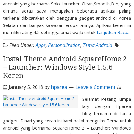
android yang bernama Solo Launcher-Clean,Smooth,DIY, yang
dimana setau saya merupakan beberapa aplikasi paling
terkenal dibicarakan oleh pengguna gadget android di Korea
Selatan dan banyak kawasan eropa lainnya. Aplikasi keren ini
memiliki rating 4.5 sehingga amat wajib untuk
Lanjutkan Baca…
Filed Under:
Apps
,
Personalization
,
Tema Android
Instal Theme Android SquareHome 2
– Launcher: Windows Style 1.5.6
Keren
January 5, 2018
by
hparea
Leave a Comment
Selamat Petang jumpa
lagi dengan Hparea
blog ternama di kanca
gadget. Dihari yang cerah ini kami bakal mengulas Tema untuk
android yang bernama SquareHome 2 – Launcher: Windows