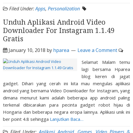
Filed Under:
Apps
,
Personalization
Unduh Aplikasi Android Video
Downloader For Instagram 1.1.49
Gratis
January 10, 2018
by
hparea
Leave a Comment
Selamat Malam temu
lagi bersama Hparea
blog keren di jagat
gadget. Dihari yang cerah ini kita mau mengulas aplikasi
android yang bernama Video Downloader for Instagram, yang
dimana menurut kami adalah beberapa app android paling
terkenal dibicarakan para pecinta gadget robot hijau di
Hongaria dan beberapa negara eropa lainnya. Aplikasi unik ini
ber point 4.8 sehingga
Lanjutkan Baca…
Filed Under:
Aplikasi Android
,
Games
,
Video Players &