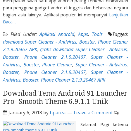
merupakan salah satu app android paling terkenal dibicarakan
para pengguna gadget andro di Inggris dan beberapa negara
bagian asia lainnya. Aplikasi populer ini mempunyai
Lanjutkan
Baca…
Filed Under:
Aplikasi Android
,
Apps
,
Tools
Tagged:
download Super Cleaner - Antivirus, Booster, Phone Cleaner
2.1.9.20467 APK
,
gratis download Super Cleaner - Antivirus,
Booster, Phone Cleaner 2.1.9.20467
,
Super Cleaner -
Antivirus, Booster, Phone Cleaner
,
Super Cleaner - Antivirus,
Booster, Phone Cleaner 2.1.9.20467
,
Super Cleaner -
Antivirus, Booster, Phone Cleaner 2.1.9.20467 APK
Download Tema Android 91 Launcher
Pro- Smooth Theme 6.9.1.1 Unik
January 6, 2018
by
hparea
Leave a Comment
Selamat Pagi ketemu