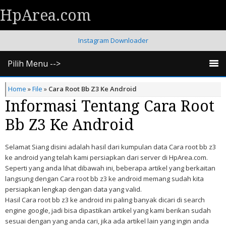
HpArea.com
Instagram Downloader
Pilih Menu -->
Home
»
File
»
Cara Root Bb Z3 Ke Android
Informasi Tentang Cara Root
Bb Z3 Ke Android
Selamat Siang disini adalah hasil dari kumpulan data Cara root bb z3
ke android yang telah kami persiapkan dari server di HpArea.com.
Seperti yang anda lihat dibawah ini, beberapa artikel yang berkaitan
langsung dengan Cara root bb z3 ke android memang sudah kita
persiapkan lengkap dengan data yang valid.
Hasil Cara root bb z3 ke android ini paling banyak dicari di search
engine google, jadi bisa dipastikan artikel yang kami berikan sudah
sesuai dengan yang anda cari, jika ada artikel lain yang ingin anda