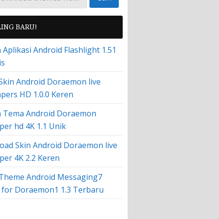
LING BARU!
Aplikasi Android Flashlight 1.51
is
 Skin Android Doraemon live
pers HD 1.0.0 Keren
 Tema Android Doraemon
per hd 4K 1.1 Unik
oad Skin Android Doraemon live
per 4K 2.2 Keren
l Theme Android Messaging7
 for Doraemon1 1.3 Terbaru