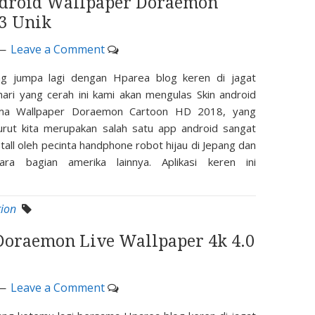
droid Wallpaper Doraemon
.3 Unik
Leave a Comment
ng jumpa lagi dengan Hparea blog keren di jagat
ihari yang cerah ini kami akan mengulas Skin android
ma Wallpaper Doraemon Cartoon HD 2018, yang
rut kita merupakan salah satu app android sangat
stall oleh pecinta handphone robot hijau di Jepang dan
ra bagian amerika lainnya. Aplikasi keren ini
tion
 Doraemon Live Wallpaper 4k 4.0
Leave a Comment