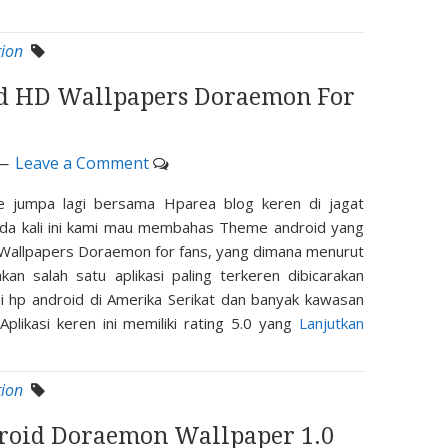
tion
id HD Wallpapers Doraemon For
Leave a Comment
e jumpa lagi bersama Hparea blog keren di jagat
ada kali ini kami mau membahas Theme android yang
Wallpapers Doraemon for fans, yang dimana menurut
an salah satu aplikasi paling terkeren dibicarakan
 hp android di Amerika Serikat dan banyak kawasan
 Aplikasi keren ini memiliki rating 5.0 yang
Lanjutkan
tion
oid Doraemon Wallpaper 1.0