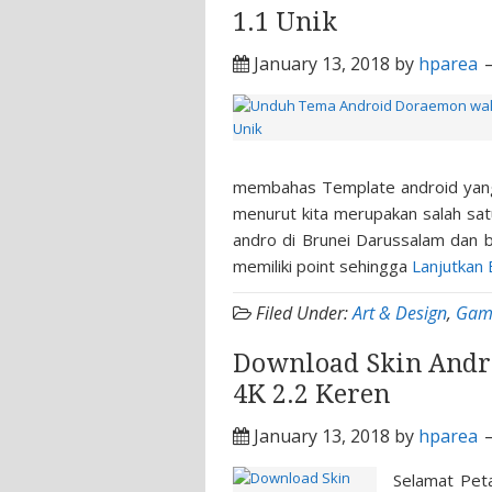
1.1 Unik
January 13, 2018
by
hparea
membahas Template android yan
menurut kita merupakan salah sat
andro di Brunei Darussalam dan ba
memiliki point sehingga
Lanjutkan
Filed Under:
Art & Design
,
Gam
Download Skin Andr
4K 2.2 Keren
January 13, 2018
by
hparea
Selamat Peta