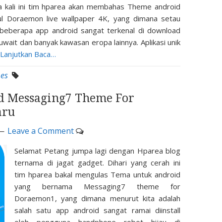
a kali ini tim hparea akan membahas Theme android
ul Doraemon live wallpaper 4K, yang dimana setau
 beberapa app android sangat terkenal di download
wait dan banyak kawasan eropa lainnya. Aplikasi unik
Lanjutkan Baca…
es
d Messaging7 Theme For
aru
Leave a Comment
Selamat Petang jumpa lagi dengan Hparea blog
ternama di jagat gadget. Dihari yang cerah ini
tim hparea bakal mengulas Tema untuk android
yang bernama Messaging7 theme for
Doraemon1, yang dimana menurut kita adalah
salah satu app android sangat ramai diinstall