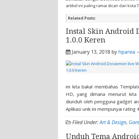
artikel ini paling ramai dicari dari kota 
Related Posts:
Instal Skin Android
1.0.0 Keren
January 13, 2018
by
hparea
ini kita bakal membahas Templa
HD, yang dimana menurut kita 
diunduh oleh pengguna gadget and
Aplikasi unik ini mempunyai rating
Filed Under:
Art & Design
,
Gam
Unduh Tema Androi