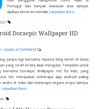
oleh pengguna handphone robot hijau di
Portugal dan banyak kawasan asia lainnya.
Aplikasi keren ini memiliki
Lanjutkan Baca…
tion
oid Doraepic Wallpaper HD
Leave a Comment
ang jumpa lagi bersama Hparea blog keren di dunia
hari yang cerah ini kita akan mengulas Template untuk
g bernama Doraepic Wallpaper HD for kids, yang
rut tim merupakan beberapa app android paling
 andro di Italia dan beberapa negara eropa lainnya.
8
Lanjutkan Baca…
es