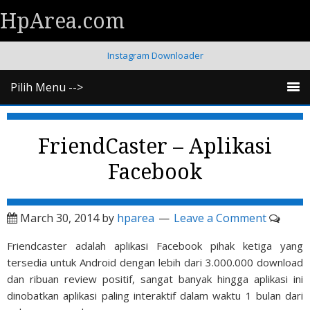
HpArea.com
Instagram Downloader
Pilih Menu -->
FriendCaster – Aplikasi
Facebook
March 30, 2014
by
hparea
Leave a Comment
Friendcaster adalah aplikasi Facebook pihak ketiga yang
tersedia untuk Android dengan lebih dari 3.000.000 download
dan ribuan review positif, sangat banyak hingga aplikasi ini
dinobatkan aplikasi paling interaktif dalam waktu 1 bulan dari