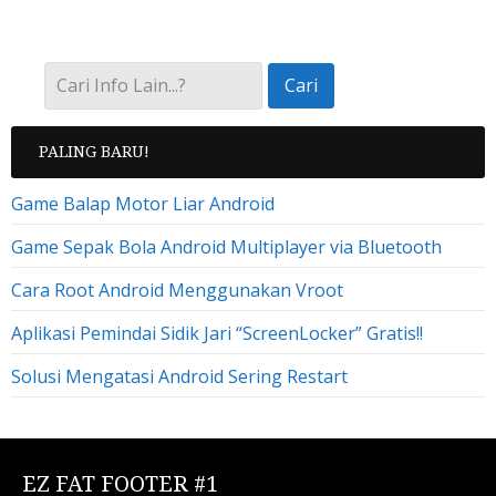
PALING BARU!
Game Balap Motor Liar Android
Game Sepak Bola Android Multiplayer via Bluetooth
Cara Root Android Menggunakan Vroot
Aplikasi Pemindai Sidik Jari “ScreenLocker” Gratis!!
Solusi Mengatasi Android Sering Restart
EZ FAT FOOTER #1