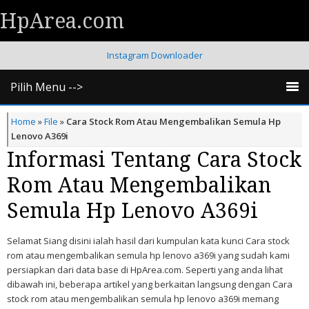
HpArea.com
Instagram Downloader
Pilih Menu -->
Home
»
File
»
Cara Stock Rom Atau Mengembalikan Semula Hp
Lenovo A369i
Informasi Tentang Cara Stock
Rom Atau Mengembalikan
Semula Hp Lenovo A369i
Selamat Siang disini ialah hasil dari kumpulan kata kunci Cara stock
rom atau mengembalikan semula hp lenovo a369i yang sudah kami
persiapkan dari data base di HpArea.com. Seperti yang anda lihat
dibawah ini, beberapa artikel yang berkaitan langsung dengan Cara
stock rom atau mengembalikan semula hp lenovo a369i memang