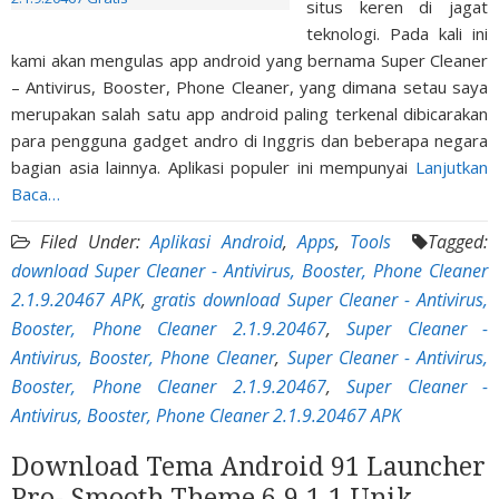
situs keren di jagat
teknologi. Pada kali ini
kami akan mengulas app android yang bernama Super Cleaner
– Antivirus, Booster, Phone Cleaner, yang dimana setau saya
merupakan salah satu app android paling terkenal dibicarakan
para pengguna gadget andro di Inggris dan beberapa negara
bagian asia lainnya. Aplikasi populer ini mempunyai
Lanjutkan
Baca…
Filed Under:
Aplikasi Android
,
Apps
,
Tools
Tagged:
download Super Cleaner - Antivirus, Booster, Phone Cleaner
2.1.9.20467 APK
,
gratis download Super Cleaner - Antivirus,
Booster, Phone Cleaner 2.1.9.20467
,
Super Cleaner -
Antivirus, Booster, Phone Cleaner
,
Super Cleaner - Antivirus,
Booster, Phone Cleaner 2.1.9.20467
,
Super Cleaner -
Antivirus, Booster, Phone Cleaner 2.1.9.20467 APK
Download Tema Android 91 Launcher
Pro- Smooth Theme 6.9.1.1 Unik