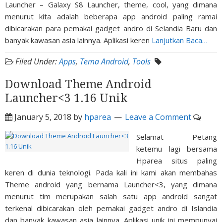
Launcher – Galaxy S8 Launcher, theme, cool, yang dimana
menurut kita adalah beberapa app android paling ramai
dibicarakan para pemakai gadget andro di Selandia Baru dan
banyak kawasan asia lainnya. Aplikasi keren
Lanjutkan Baca…
Filed Under:
Apps
,
Tema Android
,
Tools
Download Theme Android
Launcher<3 1.16 Unik
January 5, 2018
by
hparea
Leave a Comment
Selamat Petang
ketemu lagi bersama
Hparea situs paling
keren di dunia teknologi. Pada kali ini kami akan membahas
Theme android yang bernama Launcher<3, yang dimana
menurut tim merupakan salah satu app android sangat
terkenal dibicarakan oleh pemakai gadget andro di Islandia
dan banyak kawasan asia lainnya. Aplikasi unik ini mempunyai