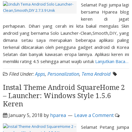
Selamat Pagi jumpa lagi
bersama Hparea blog
keren di jagat
perhapean. Dihari yang cerah ini kita bakal mengulas Skin
android yang bernama Solo Launcher-Clean,Smooth,DIY, yang
dimana setau saya merupakan beberapa aplikasi paling
terkenal dibicarakan oleh pengguna gadget android di Korea
Selatan dan banyak kawasan eropa lainnya. Aplikasi keren ini
memiliki rating 4.5 sehingga amat wajib untuk
Lanjutkan Baca…
Filed Under:
Apps
,
Personalization
,
Tema Android
Instal Theme Android SquareHome 2
– Launcher: Windows Style 1.5.6
Keren
January 5, 2018
by
hparea
Leave a Comment
Selamat Petang jumpa