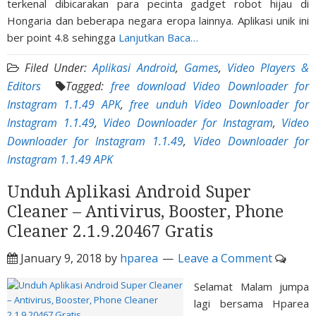
terkenal dibicarakan para pecinta gadget robot hijau di
Hongaria dan beberapa negara eropa lainnya. Aplikasi unik ini
ber point 4.8 sehingga
Lanjutkan Baca…
Filed Under:
Aplikasi Android
,
Games
,
Video Players &
Editors
Tagged:
free download Video Downloader for
Instagram 1.1.49 APK
,
free unduh Video Downloader for
Instagram 1.1.49
,
Video Downloader for Instagram
,
Video
Downloader for Instagram 1.1.49
,
Video Downloader for
Instagram 1.1.49 APK
Unduh Aplikasi Android Super
Cleaner – Antivirus, Booster, Phone
Cleaner 2.1.9.20467 Gratis
January 9, 2018
by
hparea
Leave a Comment
Selamat Malam jumpa
lagi bersama Hparea