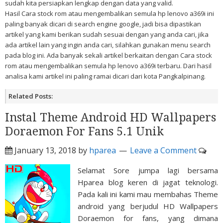
sudah kita persiapkan lengkap dengan data yang valid.
Hasil Cara stock rom atau mengembalikan semula hp lenovo a369i ini
paling banyak dicari di search engine google, jadi bisa dipastikan
artikel yang kami berikan sudah sesuai dengan yang anda cari, jika
ada artikel lain yang ingin anda cari, silahkan gunakan menu search
pada blog ini. Ada banyak sekali artikel berkaitan dengan Cara stock
rom atau mengembalikan semula hp lenovo a369i terbaru. Dari hasil
analisa kami artikel ini paling ramai dicari dari kota Pangkalpinang.
Related Posts:
Instal Theme Android HD Wallpapers
Doraemon For Fans 5.1 Unik
January 13, 2018
by
hparea
Leave a Comment
Selamat Sore jumpa lagi bersama
Hparea blog keren di jagat teknologi.
Pada kali ini kami mau membahas Theme
android yang berjudul HD Wallpapers
Doraemon for fans, yang dimana