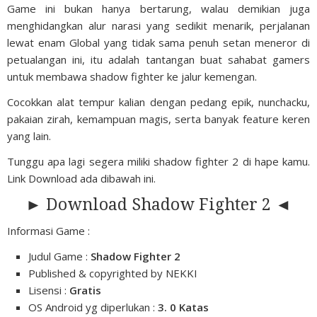
Game ini bukan hanya bertarung, walau demikian juga
menghidangkan alur narasi yang sedikit menarik, perjalanan
lewat enam Global yang tidak sama penuh setan meneror di
petualangan ini, itu adalah tantangan buat sahabat gamers
untuk membawa shadow fighter ke jalur kemengan.
Cocokkan alat tempur kalian dengan pedang epik, nunchacku,
pakaian zirah, kemampuan magis, serta banyak feature keren
yang lain.
Tunggu apa lagi segera miliki shadow fighter 2 di hape kamu.
Link Download ada dibawah ini.
► Download Shadow Fighter 2 ◄
Informasi Game :
Judul Game :
Shadow Fighter 2
Published & copyrighted by NEKKI
Lisensi :
Gratis
OS Android yg diperlukan :
3. 0 Katas