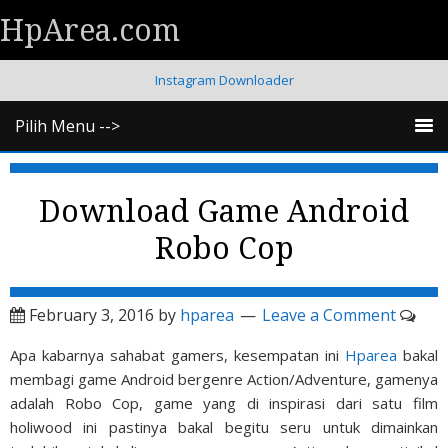
HpArea.com
Instagram Downloader
Pilih Menu -->
Download Game Android
Robo Cop
February 3, 2016
by
hparea
Leave a Comment
Apa kabarnya sahabat gamers, kesempatan ini
Hparea
bakal
membagi game Android bergenre Action/Adventure, gamenya
adalah Robo Cop, game yang di inspirasi dari satu film
holiwood ini pastinya bakal begitu seru untuk dimainkan