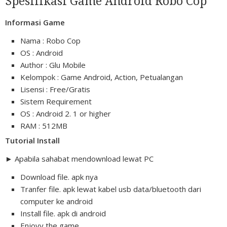
Spesifikasi Game Android Robo Cop
Informasi Game
Nama : Robo Cop
OS : Android
Author : Glu Mobile
Kelompok : Game Android, Action, Petualangan
Lisensi : Free/Gratis
Sistem Requirement
OS : Android 2. 1 or higher
RAM : 512MB
Tutorial Install
► Apabila sahabat mendownload lewat PC
Download file. apk nya
Tranfer file. apk lewat kabel usb data/bluetooth dari
computer ke android
Install file. apk di android
Enjoyy the game