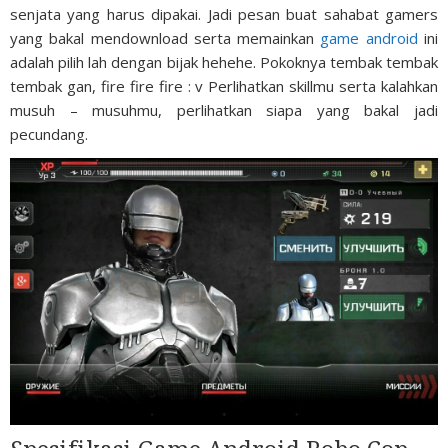
senjata yang harus dipakai. Jadi pesan buat sahabat gamers
yang bakal mendownload serta memainkan
game android
ini
adalah pilih lah dengan bijak hehehe. Pokoknya tembak tembak
tembak gan, fire fire fire : v Perlihatkan skillmu serta kalahkan
musuh – musuhmu, perlihatkan siapa yang bakal jadi
pecundang.