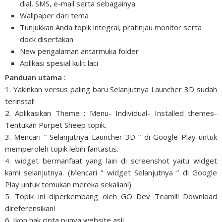
dial, SMS, e-mail serta sebagainya
Wallpaper dari tema
Tunjukkan Anda topik integral, pratinjau monitor serta
dock disertakan
New pengalaman antarmuka folder
Aplikasi spesial kulit laci
Panduan utama :
1. Yakinkan versus paling baru Selanjutnya Launcher 3D sudah
terinstal!
2. Aplikasikan Theme : Menu- Individual- Installed themes-
Tentukan Purpet Sheep topik.
3. Mencari ” Selanjutnya Launcher 3D ” di Google Play untuk
memperoleh topik lebih fantastis.
4. widget bermanfaat yang lain di screenshot yaitu widget
kami selanjutnya. (Mencari ” widget Selanjutnya ” di Google
Play untuk temukan mereka sekalian!)
5. Topik ini diperkembang oleh GO Dev Team!!! Download
direferensikan!
6. Ikon hak cipta punya website asli.