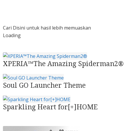
Cari Disini untuk hasil lebih memuaskan
Loading
XPERIA™The Amazing Spiderman2®
Soul GO Launcher Theme
Sparkling Heart for[+]HOME